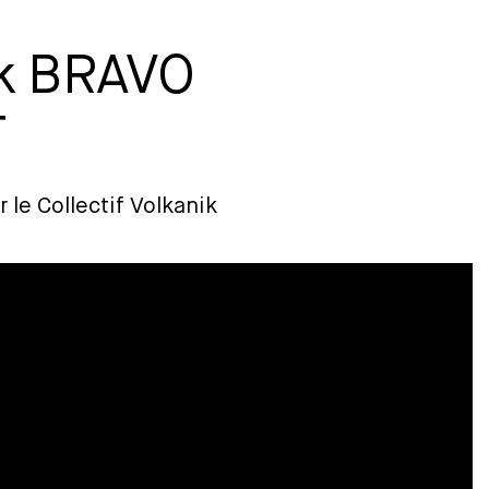
nik BRAVO
T
r le Collectif Volkanik