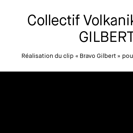
Collectif Volka
GILBER
Réalisation du clip « Bravo Gilbert » pou