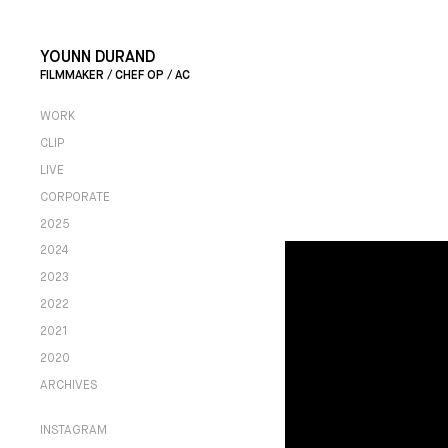
YOUNN DURAND
FILMMAKER / CHEF OP / AC
WORK
CLIP
LIVE
CORPORATE
2025
2024
2023
2022
2021
2020
ARCHIVES
INSTAGRAM